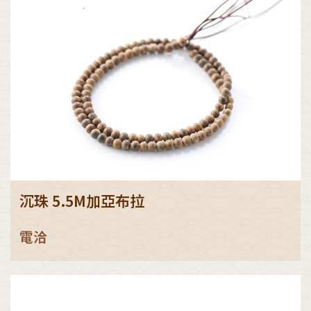
沉珠 5.5M加亞布拉
電洽