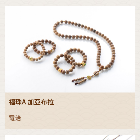
福珠A 加亞布拉
電洽