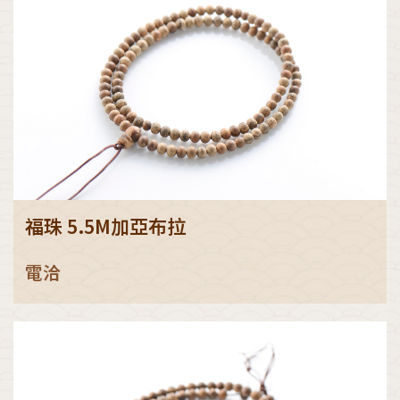
福珠 5.5M加亞布拉
電洽