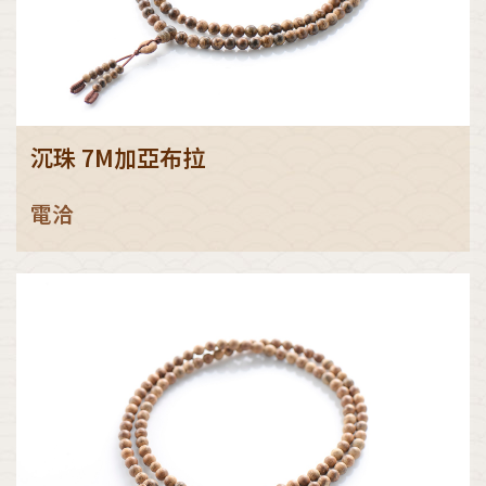
沉珠 7M加亞布拉
電洽