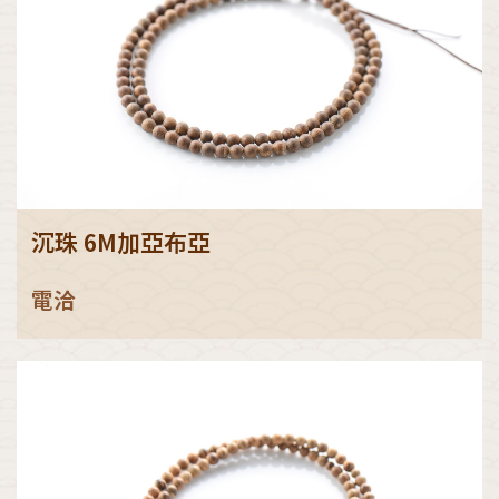
沉珠 6M加亞布亞
電洽