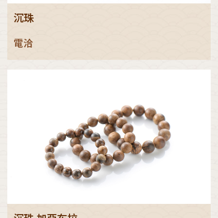
沉珠
電洽