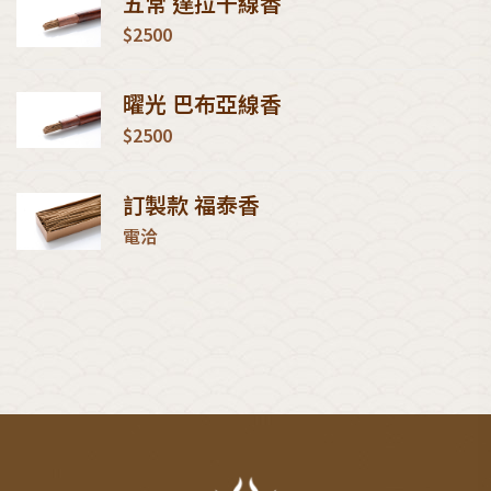
五常 達拉干線香
$2500
曜光 巴布亞線香
$2500
訂製款 福泰香
電洽