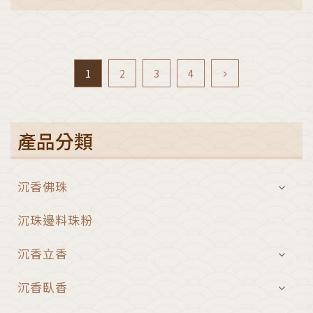
1
2
3
4
產品分類
沉香佛珠
沉珠邊料珠粉
沉香立香
沉香臥香