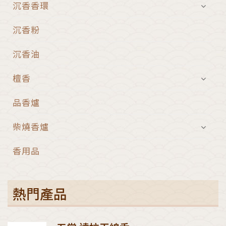
沉香香環
沉香粉
沉香油
檀香
品香爐
柴燒香爐
香用品
熱門產品