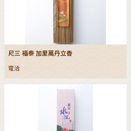
尺三 福泰 加里萬丹立香
電洽