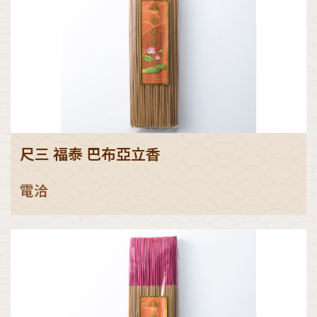
尺三 福泰 巴布亞立香
電洽