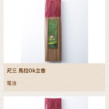
尺三 馬拉Ok立香
電洽