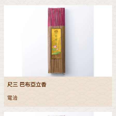
尺三 巴布亞立香
電洽