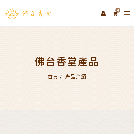
0
佛台香堂產品
產品介紹
首頁