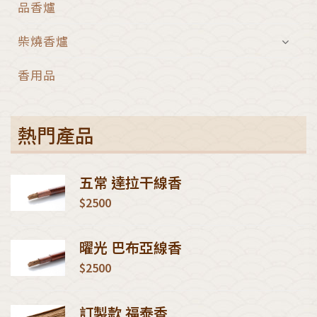
品香爐
柴燒香爐
香用品
熱門產品
五常 達拉干線香
$2500
曜光 巴布亞線香
$2500
訂製款 福泰香