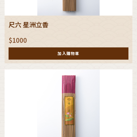
尺六 星洲立香
$
1000
加入購物車