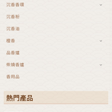
沉香香環
沉香粉
沉香油
檀香
品香爐
柴燒香爐
香用品
熱門產品