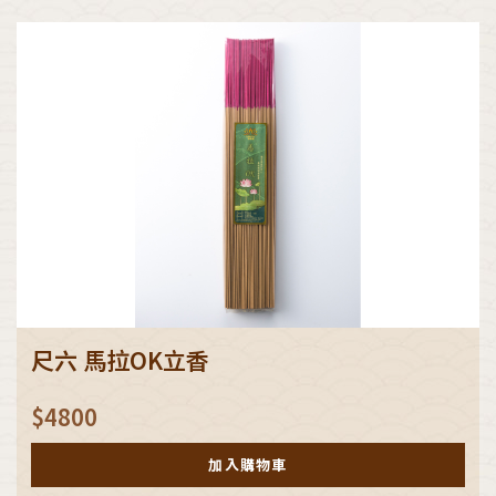
尺六 馬拉OK立香
$
4800
加入購物車