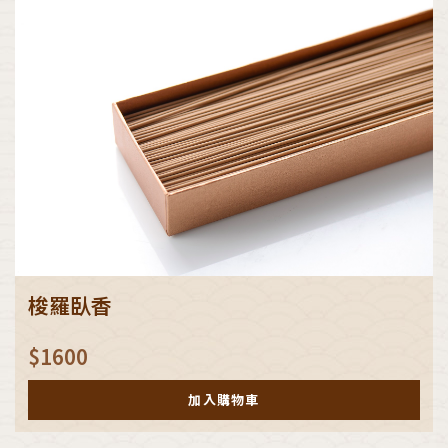
梭羅臥香
$
1600
加入購物車