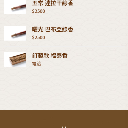
五常 達拉干線香
$2500
曜光 巴布亞線香
$2500
訂製款 福泰香
電洽