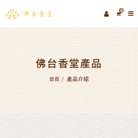
0
佛台香堂產品
產品介紹
首頁