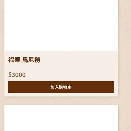
福泰 馬尼撈
$3000
加入購物車