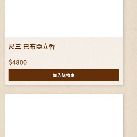
尺三 巴布亞立香
$4800
加入購物車