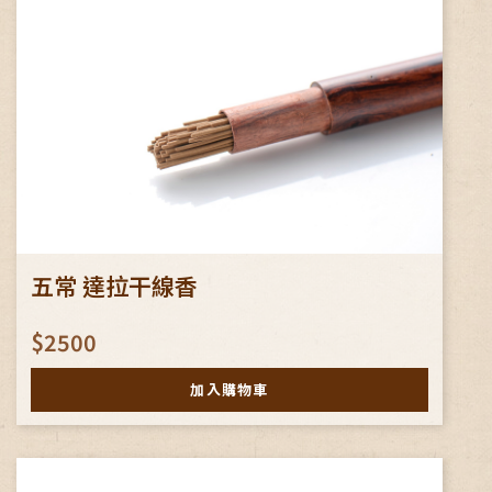
五常 達拉干線香
$2500
加入購物車