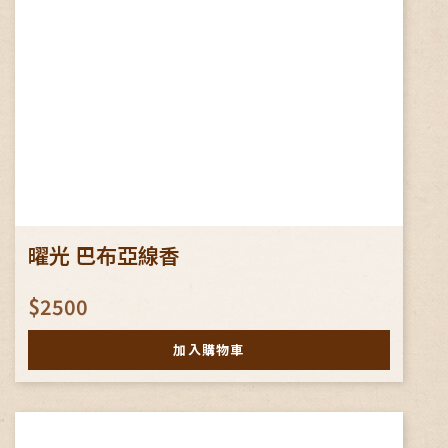
曜光 巴布亞線香
$2500
加入購物車