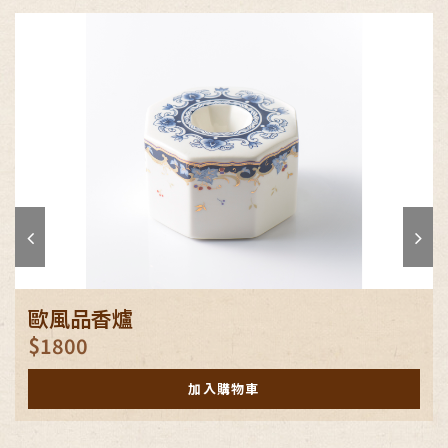
歐風品香爐
$1800
加入購物車