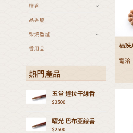
檀香
品香爐
柴燒香爐
福珠A
香用品
電洽
熱門產品
五常 達拉干線香
$2500
曜光 巴布亞線香
$2500