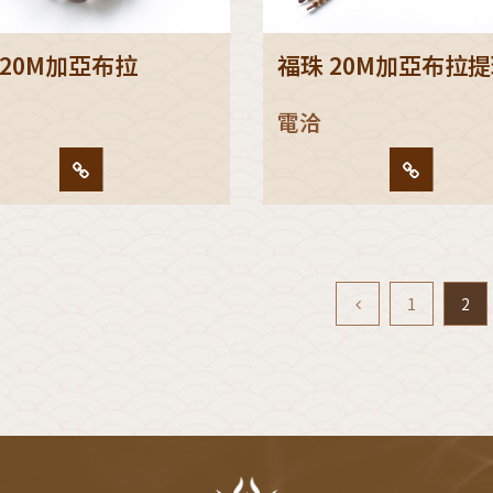
 20M加亞布拉
福珠 20M加亞布拉
電洽
1
2