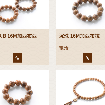
 B 16M加亞布亞
沉珠 16M加亞布拉
電洽