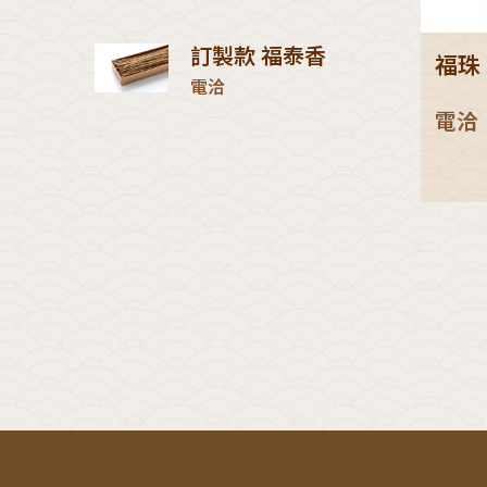
訂製款 福泰香
福珠
電洽
電洽