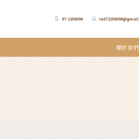
07-2258098
ta072258098@gmail
關於我們